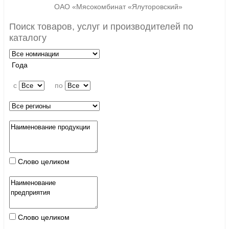
ОАО «Мясокомбинат «Ялуторовский»
Поиск товаров, услуг и производителей по
каталогу
Года
c
по
Слово целиком
Слово целиком