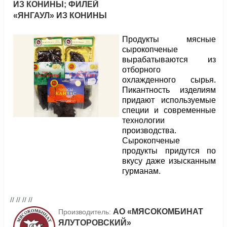
ИЗ КОНИНЫ; ФИЛЕЙ
«ЯНГАУЛ» ИЗ КОНИНЫ
Продукты мясные
сырокопченые
вырабатываются из
отборного
охлажденного сырья.
Пикантность изделиям
придают используемые
специи и современные
технологии
производства.
Сырокопченые
продукты придутся по
вкусу даже изысканным
гурманам.
// // // //
АО «МЯСОКОМБИНАТ
Производитель:
ЯЛУТОРОВСКИЙ»