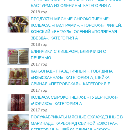
БАСТУРМА ИЗ ОЛЕНИНЫ. КАТЕГОРИЯ А
2018 год
ПРОДУКТЫ МЯСНЫЕ СЫРОКОПЧЕНЫЕ:
КОЛБАСА: «ПАСТРАМИ», «ГОРСКАЯ»; ФИЛЕЙ:
КОНСКИЙ «ЯНГАУЛ», ОЛЕНИЙ «ПОЛЯРНАЯ
ЗВЕЗДА». КАТЕГОРИЯ А
2018 год
БЛИНЧИКИ С ЛИВЕРОМ, БЛИНЧИКИ С
ПЕЧЕНЬЮ
2017 год
КАРБОНАД «ПРАЗДНИЧНЫЙ», ГОВЯДИНА
«ИЗЫСКАННАЯ». КАТЕГОРИЯ А; ШЕЙКА
СВИНАЯ «ПЕТРОВСКАЯ». КАТЕГОРИЯ Б
2017 год
КОЛБАСА СЫРОКОПЧЕНАЯ: «ГУБЕРНСКАЯ»,
«ЧОРИЗО». КАТЕГОРИЯ А
2017 год
ПОЛУФАБРИКАТЫ МЯСНЫЕ ОХЛАЖДЕННЫЕ В
МАРИНАДЕ: КАРБОНАД СВИНОЙ «ЭКСТРА».
КАТЕГОРИЯ А; ШЕЙКА СВИНАЯ «ЛЮКС».