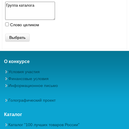
Слово целиком
О конкурсе
Условия участия
Финансовые условия
Информационное письмо
Голографический проект
Каталог
Каталог "100 лучших товаров России"