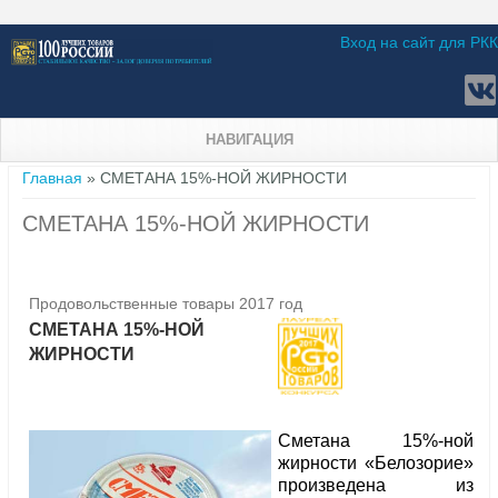
Вход на сайт для РКК
НАВИГАЦИЯ
Вы здесь
Главная
» СМЕТАНА 15%-НОЙ ЖИРНОСТИ
СМЕТАНА 15%-НОЙ ЖИРНОСТИ
Продовольственные товары 2017 год
СМЕТАНА 15%-НОЙ
ЖИРНОСТИ
Сметана 15%-ной
жирности «Белозорие»
произведена из