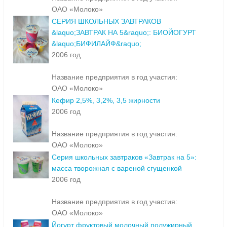
ОАО «Молоко»
CЕРИЯ ШКОЛЬНЫХ ЗАВТРАКОВ
&laquo;ЗАВТРАК НА 5&raquo;: БИОЙОГУРТ
&laquo;БИФИЛАЙФ&raquo;
2006 год
Название предприятия в год участия:
ОАО «Молоко»
Кефир 2,5%, 3,2%, 3,5 жирности
2006 год
Название предприятия в год участия:
ОАО «Молоко»
Серия школьных завтраков «Завтрак на 5»:
масса творожная с вареной сгущенкой
2006 год
Название предприятия в год участия:
ОАО «Молоко»
Йогурт фруктовый молочный полужирный