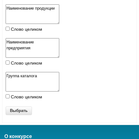
Слово целиком
Слово целиком
Слово целиком
О конкурсе