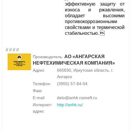
эффективную защиту от
износа и ржавления,
обладает высокими
противокоррозионными
свойствами и термической
стабильностью. 
// // // //
АО «АНГАРСКАЯ
Производитель:
НЕФТЕХИМИЧЕСКАЯ КОМПАНИЯ»
Адрес
665830, Иркутская область, г.
Ангарск
Телефон
(3955) 57-84-04
Факс
E-mail
delo@anhk.rosneft.ru
Интернет-
http://anhk.ru/
адрес