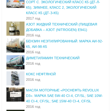
СОРТ С. ЭКОЛОГИЧЕСКИЙ КЛАСС К5 (ДТ-Л-
К5); ЗИМНЕЕ, КЛАСС 2, ЭКОЛОГИЧЕСКИЙ
КЛАСС К5 (ДТ-З-К5)
2017 год
АЗОТ ЖИДКИЙ ТЕХНИЧЕСКИЙ (ПИЩЕВАЯ
ДОБАВКА – АЗОТ (NITROGEN) E941)
2016 год
БЕНЗИН НЕЭТИЛИРОВАННЫЙ. МАРКА АИ-92-
К5, АИ-98-К5
2016 год
ДИМЕТИЛАМИН ТЕХНИЧЕСКИЙ
2016 год
КОКС НЕФТЯНОЙ
2016 год
МАСЛА МОТОРНЫЕ «РОСНЕФТЬ REVOLUX
D3». МАРКА SAE 5W-40 CI-4, CF/SL; SAE 10W-
40 CI-4, CF/SL; SAE 15W-40 CI-4, CF/SL
2016 год