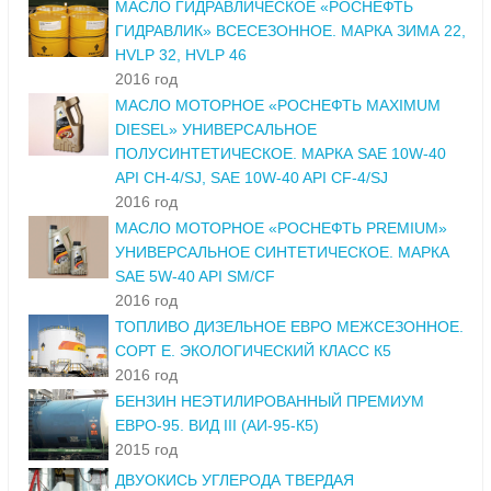
МАСЛО ГИДРАВЛИЧЕСКОЕ «РОСНЕФТЬ
ГИДРАВЛИК» ВСЕСЕЗОННОЕ. МАРКА ЗИМА 22,
HVLP 32, HVLP 46
2016 год
МАСЛО МОТОРНОЕ «РОСНЕФТЬ MAXIMUM
DIESEL» УНИВЕРСАЛЬНОЕ
ПОЛУСИНТЕТИЧЕСКОЕ. МАРКА SAE 10W-40
API CH-4/SJ, SAE 10W-40 API CF-4/SJ
2016 год
МАСЛО МОТОРНОЕ «РОСНЕФТЬ PREMIUM»
УНИВЕРСАЛЬНОЕ СИНТЕТИЧЕСКОЕ. МАРКА
SAE 5W-40 API SM/CF
2016 год
ТОПЛИВО ДИЗЕЛЬНОЕ ЕВРО МЕЖСЕЗОННОЕ.
СОРТ Е. ЭКОЛОГИЧЕСКИЙ КЛАСС К5
2016 год
БЕНЗИН НЕЭТИЛИРОВАННЫЙ ПРЕМИУМ
ЕВРО-95. ВИД III (АИ-95-К5)
2015 год
ДВУОКИСЬ УГЛЕРОДА ТВЕРДАЯ