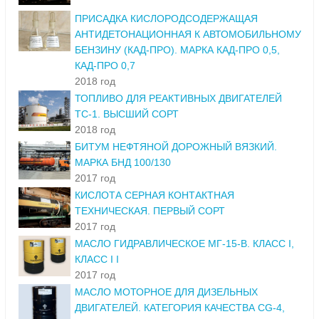
ПРИСАДКА КИСЛОРОДСОДЕРЖАЩАЯ
АНТИДЕТОНАЦИОННАЯ К АВТОМОБИЛЬНОМУ
БЕНЗИНУ (КАД-ПРО). МАРКА КАД-ПРО 0,5,
КАД-ПРО 0,7
2018 год
ТОПЛИВО ДЛЯ РЕАКТИВНЫХ ДВИГАТЕЛЕЙ
ТС-1. ВЫСШИЙ СОРТ
2018 год
БИТУМ НЕФТЯНОЙ ДОРОЖНЫЙ ВЯЗКИЙ.
МАРКА БНД 100/130
2017 год
КИСЛОТА СЕРНАЯ КОНТАКТНАЯ
ТЕХНИЧЕСКАЯ. ПЕРВЫЙ СОРТ
2017 год
МАСЛО ГИДРАВЛИЧЕСКОЕ МГ-15-В. КЛАСС I,
КЛАСС I I
2017 год
МАСЛО МОТОРНОЕ ДЛЯ ДИЗЕЛЬНЫХ
ДВИГАТЕЛЕЙ. КАТЕГОРИЯ КАЧЕСТВА CG-4,