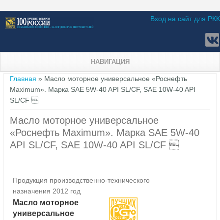
Вход на сайт для РКК
НАВИГАЦИЯ
Вы здесь
Главная
» Масло моторное универсальное «Роснефть
Maximum». Марка SAE 5W-40 API SL/CF, SAE 10W-40 API
SL/CF 
Масло моторное универсальное
«Роснефть Maximum». Марка SAE 5W-40
API SL/CF, SAE 10W-40 API SL/CF 
Продукция производственно-технического
назначения 2012 год
Масло моторное
универсальное