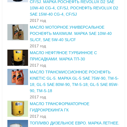
CF/SJ. МАРКА РОСНЕФТЬ REVOLUX D2 SAE
10W-40 CG-4, CF/SJ, РОСНЕФТЬ REVOLUX D2
SAE 15W-40 CG-4, CF/SJ
2017 год
МАСЛО МОТОРНОЕ УНИВЕРСАЛЬНОЕ
РОСНЕФТЬ MAXIMUM. МАРКА SAE 10W-40
SL/CF, SAE 5W-40 SL/CF
2017 год
МАСЛО НЕФТЯНОЕ ТУРБИННОЕ С
ПРИСАДКАМИ. МАРКА ТП-30
2017 год
МАСЛО ТРАНСМИССИОННОЕ РОСНЕФТЬ
KINETIC GL-5. МАРКА GL-5 SAE 75W-90, ТМ-5-
18; GL-5 SAE 80W-90, ТМ-5-18; GL-5 SAE 85W-
90, ТМ-5-18
2017 год
МАСЛО ТРАНСФОРМАТОРНОЕ
ГИДРОКРЕКИНГА ГК
2017 год
ТОПЛИВО ДИЗЕЛЬНОЕ ЕВРО. МАРКА ЛЕТНЕЕ.