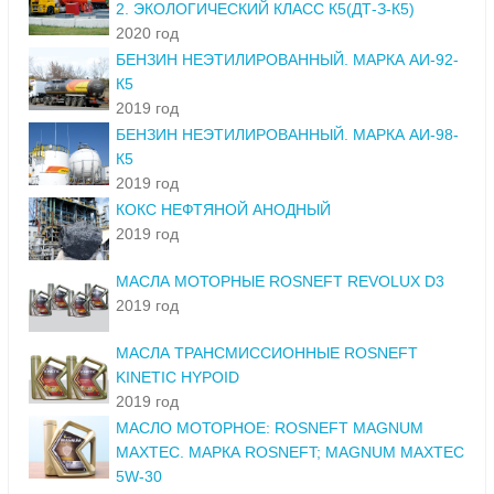
2. ЭКОЛОГИЧЕСКИЙ КЛАСС К5(ДТ-З-К5)
2020 год
БЕНЗИН НЕЭТИЛИРОВАННЫЙ. МАРКА АИ-92-
К5
2019 год
БЕНЗИН НЕЭТИЛИРОВАННЫЙ. МАРКА АИ-98-
К5
2019 год
КОКС НЕФТЯНОЙ АНОДНЫЙ
2019 год
МАСЛА МОТОРНЫЕ ROSNEFT REVOLUX D3
2019 год
МАСЛА ТРАНСМИССИОННЫЕ ROSNEFT
KINETIC HYPOID
2019 год
МАСЛО МОТОРНОЕ: ROSNEFT MAGNUM
MAXTEC. МАРКА ROSNEFT; MAGNUM MAXTEC
5W-30