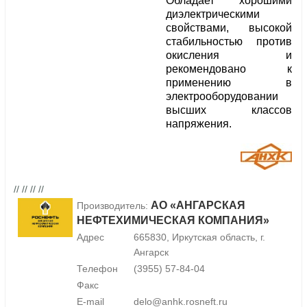
Обладает хорошими
диэлектрическими
свойствами, высокой
стабильностью против
окисления и
рекомендовано к
применению в
электрооборудовании
высших классов
напряжения.
// // // //
АО «АНГАРСКАЯ
Производитель:
НЕФТЕХИМИЧЕСКАЯ КОМПАНИЯ»
Адрес
665830, Иркутская область, г.
Ангарск
Телефон
(3955) 57-84-04
Факс
E-mail
delo@anhk.rosneft.ru