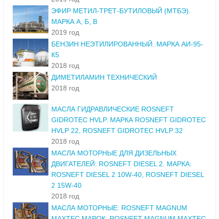
ЭФИР МЕТИЛ-ТРЕТ-БУТИЛОВЫЙ (МТБЭ).
МАРКА А, Б, В
2019 год
БЕНЗИН НЕЭТИЛИРОВАННЫЙ. МАРКА АИ-95-
К5
2018 год
ДИМЕТИЛАМИН ТЕХНИЧЕСКИЙ
2018 год
МАСЛА ГИДРАВЛИЧЕСКИЕ ROSNEFT
GIDROTEC HVLP. МАРКА ROSNEFT GIDROTEC
HVLP 22, ROSNEFT GIDROTEC HVLP 32
2018 год
МАСЛА МОТОРНЫЕ ДЛЯ ДИЗЕЛЬНЫХ
ДВИГАТЕЛЕЙ: ROSNEFT DIESEL 2. МАРКА:
ROSNEFT DIESEL 2 10W-40, ROSNEFT DIESEL
2 15W-40
2018 год
МАСЛА МОТОРНЫЕ: ROSNEFT MAGNUM
MAXTEC МАРОК: ROSNEFT MAGNUM MAXTEC