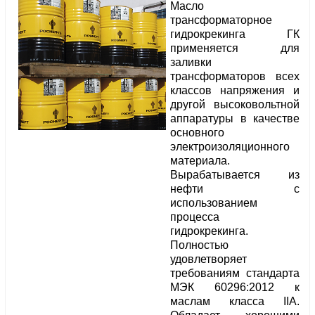
Масло
трансформаторное
гидрокрекинга ГК
применяется для
заливки
трансформаторов всех
классов напряжения и
другой высоковольтной
аппаратуры в качестве
основного
электроизоляционного
материала.
Вырабатывается из
нефти с
использованием
процесса
гидрокрекинга.
Полностью
удовлетворяет
требованиям стандарта
МЭК 60296:2012 к
маслам класса IIА.