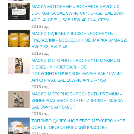
МАСЛА МОТОРНЫЕ «РОСНЕФТЬ REVOLUX
D3». МАРКА SAE 5W-40 CI-4, CF/SL; SAE 10W-
40 CI-4, CF/SL; SAE 15W-40 CI-4, CF/SL
2016 год
МАСЛО ГИДРАВЛИЧЕСКОЕ «РОСНЕФТЬ
ГИДРАВЛИК» ВСЕСЕЗОННОЕ. МАРКА ЗИМА 22,
HVLP 32, HVLP 46
2016 год
МАСЛО МОТОРНОЕ «РОСНЕФТЬ MAXIMUM
DIESEL» УНИВЕРСАЛЬНОЕ
ПОЛУСИНТЕТИЧЕСКОЕ. МАРКА SAE 10W-40
API CH-4/SJ, SAE 10W-40 API CF-4/SJ
2016 год
МАСЛО МОТОРНОЕ «РОСНЕФТЬ PREMIUM»
УНИВЕРСАЛЬНОЕ СИНТЕТИЧЕСКОЕ. МАРКА
SAE 5W-40 API SM/CF
2016 год
ТОПЛИВО ДИЗЕЛЬНОЕ ЕВРО МЕЖСЕЗОННОЕ.
СОРТ Е. ЭКОЛОГИЧЕСКИЙ КЛАСС К5