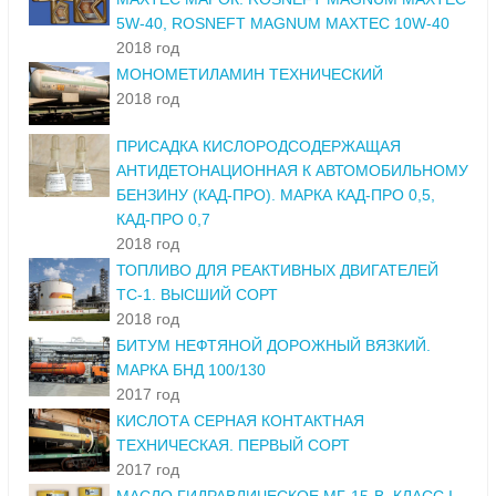
5W-40, ROSNEFT MAGNUM MAXTEC 10W-40
2018 год
МОНОМЕТИЛАМИН ТЕХНИЧЕСКИЙ
2018 год
ПРИСАДКА КИСЛОРОДСОДЕРЖАЩАЯ
АНТИДЕТОНАЦИОННАЯ К АВТОМОБИЛЬНОМУ
БЕНЗИНУ (КАД-ПРО). МАРКА КАД-ПРО 0,5,
КАД-ПРО 0,7
2018 год
ТОПЛИВО ДЛЯ РЕАКТИВНЫХ ДВИГАТЕЛЕЙ
ТС-1. ВЫСШИЙ СОРТ
2018 год
БИТУМ НЕФТЯНОЙ ДОРОЖНЫЙ ВЯЗКИЙ.
МАРКА БНД 100/130
2017 год
КИСЛОТА СЕРНАЯ КОНТАКТНАЯ
ТЕХНИЧЕСКАЯ. ПЕРВЫЙ СОРТ
2017 год