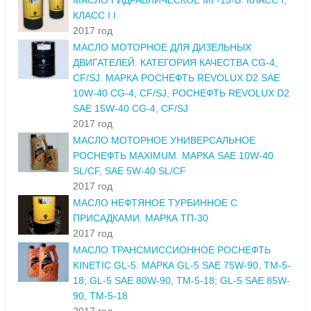
МАСЛО ГИДРАВЛИЧЕСКОЕ МГ-15-В. КЛАСС I,
КЛАСС I I
2017 год
МАСЛО МОТОРНОЕ ДЛЯ ДИЗЕЛЬНЫХ
ДВИГАТЕЛЕЙ. КАТЕГОРИЯ КАЧЕСТВА CG-4,
CF/SJ. МАРКА РОСНЕФТЬ REVOLUX D2 SAE
10W-40 CG-4, CF/SJ, РОСНЕФТЬ REVOLUX D2
SAE 15W-40 CG-4, CF/SJ
2017 год
МАСЛО МОТОРНОЕ УНИВЕРСАЛЬНОЕ
РОСНЕФТЬ MAXIMUM. МАРКА SAE 10W-40
SL/CF, SAE 5W-40 SL/CF
2017 год
МАСЛО НЕФТЯНОЕ ТУРБИННОЕ С
ПРИСАДКАМИ. МАРКА ТП-30
2017 год
МАСЛО ТРАНСМИССИОННОЕ РОСНЕФТЬ
KINETIC GL-5. МАРКА GL-5 SAE 75W-90, ТМ-5-
18; GL-5 SAE 80W-90, ТМ-5-18; GL-5 SAE 85W-
90, ТМ-5-18