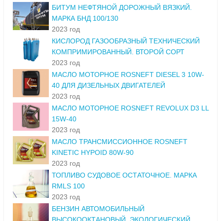
БИТУМ НЕФТЯНОЙ ДОРОЖНЫЙ ВЯЗКИЙ.
МАРКА БНД 100/130
2023 год
КИСЛОРОД ГАЗООБРАЗНЫЙ ТЕХНИЧЕСКИЙ
КОМПРИМИРОВАННЫЙ. ВТОРОЙ СОРТ
2023 год
МАСЛО МОТОРНОЕ ROSNEFT DIESEL 3 10W-
40 ДЛЯ ДИЗЕЛЬНЫХ ДВИГАТЕЛЕЙ
2023 год
МАСЛО МОТОРНОЕ ROSNEFT REVOLUX D3 LL
15W-40
2023 год
МАСЛО ТРАНСМИССИОННОЕ ROSNEFT
KINETIC HYPOID 80W-90
2023 год
ТОПЛИВО СУДОВОЕ ОСТАТОЧНОЕ. МАРКА
RMLS 100
2023 год
БЕНЗИН АВТОМОБИЛЬНЫЙ
ВЫСОКООКТАНОВЫЙ. ЭКОЛОГИЧЕСКИЙ