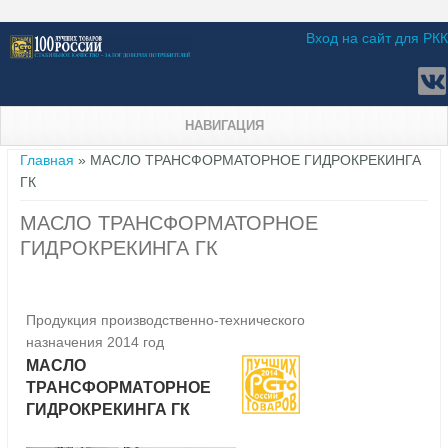
Вход на сайт для РКК
НАВИГАЦИЯ
Вы здесь
Главная
» МАСЛО ТРАНСФОРМАТОРНОЕ ГИДРОКРЕКИНГА
ГК
МАСЛО ТРАНСФОРМАТОРНОЕ
ГИДРОКРЕКИНГА ГК
Продукция производственно-технического
назначения 2014 год
МАСЛО
ТРАНСФОРМАТОРНОЕ
ГИДРОКРЕКИНГА ГК