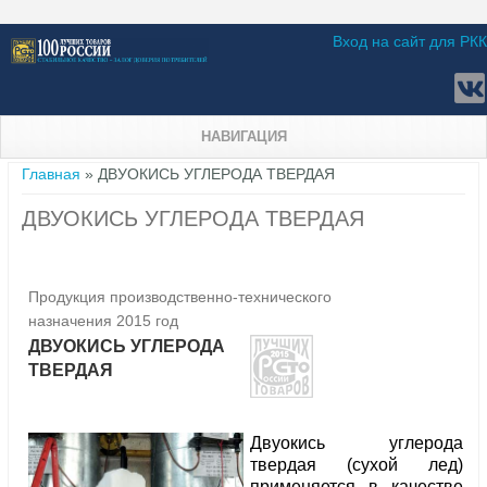
Вход на сайт для РКК
НАВИГАЦИЯ
Вы здесь
Главная
» ДВУОКИСЬ УГЛЕРОДА ТВЕРДАЯ
ДВУОКИСЬ УГЛЕРОДА ТВЕРДАЯ
Продукция производственно-технического
назначения 2015 год
ДВУОКИСЬ УГЛЕРОДА
ТВЕРДАЯ
Двуокись углерода
твердая (сухой лед)
применяется в качестве