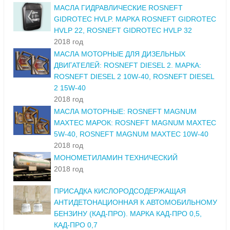
МАСЛА ГИДРАВЛИЧЕСКИЕ ROSNEFT
GIDROTEC HVLP. МАРКА ROSNEFT GIDROTEC
HVLP 22, ROSNEFT GIDROTEC HVLP 32
2018 год
МАСЛА МОТОРНЫЕ ДЛЯ ДИЗЕЛЬНЫХ
ДВИГАТЕЛЕЙ: ROSNEFT DIESEL 2. МАРКА:
ROSNEFT DIESEL 2 10W-40, ROSNEFT DIESEL
2 15W-40
2018 год
МАСЛА МОТОРНЫЕ: ROSNEFT MAGNUM
MAXTEC МАРОК: ROSNEFT MAGNUM MAXTEC
5W-40, ROSNEFT MAGNUM MAXTEC 10W-40
2018 год
МОНОМЕТИЛАМИН ТЕХНИЧЕСКИЙ
2018 год
ПРИСАДКА КИСЛОРОДСОДЕРЖАЩАЯ
АНТИДЕТОНАЦИОННАЯ К АВТОМОБИЛЬНОМУ
БЕНЗИНУ (КАД-ПРО). МАРКА КАД-ПРО 0,5,
КАД-ПРО 0,7