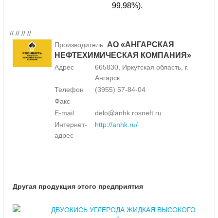
99,98%).
// // // //
АО «АНГАРСКАЯ
Производитель:
НЕФТЕХИМИЧЕСКАЯ КОМПАНИЯ»
Адрес
665830, Иркутская область, г.
Ангарск
Телефон
(3955) 57-84-04
Факс
E-mail
delo@anhk.rosneft.ru
Интернет-
http://anhk.ru/
адрес
Другая продукция этого предприятия
ДВУОКИСЬ УГЛЕРОДА ЖИДКАЯ ВЫСОКОГО