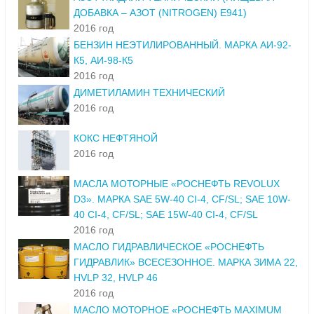
ДОБАВКА – АЗОТ (NITROGEN) E941)
2016 год
БЕНЗИН НЕЭТИЛИРОВАННЫЙ. МАРКА АИ-92-
К5, АИ-98-К5
2016 год
ДИМЕТИЛАМИН ТЕХНИЧЕСКИЙ
2016 год
КОКС НЕФТЯНОЙ
2016 год
МАСЛА МОТОРНЫЕ «РОСНЕФТЬ REVOLUX
D3». МАРКА SAE 5W-40 CI-4, CF/SL; SAE 10W-
40 CI-4, CF/SL; SAE 15W-40 CI-4, CF/SL
2016 год
МАСЛО ГИДРАВЛИЧЕСКОЕ «РОСНЕФТЬ
ГИДРАВЛИК» ВСЕСЕЗОННОЕ. МАРКА ЗИМА 22,
HVLP 32, HVLP 46
2016 год
МАСЛО МОТОРНОЕ «РОСНЕФТЬ MAXIMUM