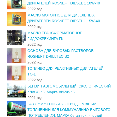
ДВИГАТЕЛЕЙ ROSNEFT DIESEL 1 10W-40
2022 год
МАСЛО МОТОРНОЕ ДЛЯ ДИЗЕЛЬНЫХ
ДВИГАТЕЛЕЙ ROSNEFT DIESEL 1 15W-40
2022 год
МАСЛО ТРАНСФОРМАТОРНОЕ
ГИДРОКРЕКИНГА ГК
2022 год
ОСНОВА ДЛЯ БУРОВЫХ РАСТВОРОВ
ROSNEFT DRILLTEC B2
2022 год
ТОПЛИВО ДЛЯ РЕАКТИВНЫХ ДВИГАТЕЛЕЙ
ТС-1
2022 год
БЕНЗИН АВТОМОБИЛЬНЫЙ. ЭКОЛОГИЧЕСКИЙ
КЛАСС К5. Марка АИ-98-К5
2021 год
ГАЗ СЖИЖЕННЫЙ УГЛЕВОДОРОДНЫЙ
ТОПЛИВНЫЙ ДЛЯ КОММУНАЛЬНО-БЫТОВОГО
ПОТРЕБЛЕНИЯ. МАРКА бутан технический