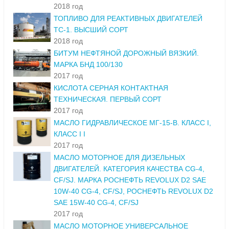
2018 год
ТОПЛИВО ДЛЯ РЕАКТИВНЫХ ДВИГАТЕЛЕЙ
ТС-1. ВЫСШИЙ СОРТ
2018 год
БИТУМ НЕФТЯНОЙ ДОРОЖНЫЙ ВЯЗКИЙ.
МАРКА БНД 100/130
2017 год
КИСЛОТА СЕРНАЯ КОНТАКТНАЯ
ТЕХНИЧЕСКАЯ. ПЕРВЫЙ СОРТ
2017 год
МАСЛО ГИДРАВЛИЧЕСКОЕ МГ-15-В. КЛАСС I,
КЛАСС I I
2017 год
МАСЛО МОТОРНОЕ ДЛЯ ДИЗЕЛЬНЫХ
ДВИГАТЕЛЕЙ. КАТЕГОРИЯ КАЧЕСТВА CG-4,
CF/SJ. МАРКА РОСНЕФТЬ REVOLUX D2 SAE
10W-40 CG-4, CF/SJ, РОСНЕФТЬ REVOLUX D2
SAE 15W-40 CG-4, CF/SJ
2017 год
МАСЛО МОТОРНОЕ УНИВЕРСАЛЬНОЕ