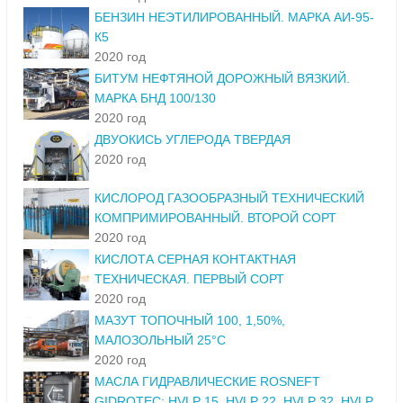
БЕНЗИН НЕЭТИЛИРОВАННЫЙ. МАРКА АИ-95-
К5
2020 год
БИТУМ НЕФТЯНОЙ ДОРОЖНЫЙ ВЯЗКИЙ.
МАРКА БНД 100/130
2020 год
ДВУОКИСЬ УГЛЕРОДА ТВЕРДАЯ
2020 год
КИСЛОРОД ГАЗООБРАЗНЫЙ ТЕХНИЧЕСКИЙ
КОМПРИМИРОВАННЫЙ. ВТОРОЙ СОРТ
2020 год
КИСЛОТА СЕРНАЯ КОНТАКТНАЯ
ТЕХНИЧЕСКАЯ. ПЕРВЫЙ СОРТ
2020 год
МАЗУТ ТОПОЧНЫЙ 100, 1,50%,
МАЛОЗОЛЬНЫЙ 25°С
2020 год
МАСЛА ГИДРАВЛИЧЕСКИЕ ROSNEFT
GIDROTEC: HVLP 15, HVLP 22, HVLP 32, HVLP