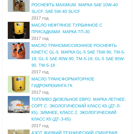
РОСНЕФТЬ MAXIMUM. МАРКА SAE 10W-40
SL/CF, SAE 5W-40 SL/CF
2017 год
МАСЛО НЕФТЯНОЕ ТУРБИННОЕ С
ПРИСАДКАМИ. МАРКА ТП-30
2017 год
МАСЛО ТРАНСМИССИОННОЕ РОСНЕФТЬ
KINETIC GL-5. МАРКА GL-5 SAE 75W-90, ТМ-5-
18; GL-5 SAE 80W-90, ТМ-5-18; GL-5 SAE 85W-
90, ТМ-5-18
2017 год
МАСЛО ТРАНСФОРМАТОРНОЕ
ГИДРОКРЕКИНГА ГК
2017 год
ТОПЛИВО ДИЗЕЛЬНОЕ ЕВРО. МАРКА ЛЕТНЕЕ.
СОРТ С. ЭКОЛОГИЧЕСКИЙ КЛАСС К5 (ДТ-Л-
К5); ЗИМНЕЕ, КЛАСС 2, ЭКОЛОГИЧЕСКИЙ
КЛАСС К5 (ДТ-З-К5)
2017 год
АЗОТ ЖИДКИЙ ТЕХНИЧЕСКИЙ (ПИЩЕВАЯ