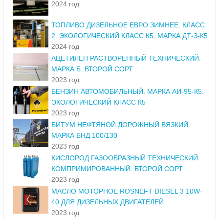
2024 год
ТОПЛИВО ДИЗЕЛЬНОЕ ЕВРО ЗИМНЕЕ. КЛАСС
2. ЭКОЛОГИЧЕСКИЙ КЛАСС К5. МАРКА ДТ-З-К5
2024 год
АЦЕТИЛЕН РАСТВОРЕННЫЙ ТЕХНИЧЕСКИЙ.
МАРКА Б. ВТОРОЙ СОРТ
2023 год
БЕНЗИН АВТОМОБИЛЬНЫЙ. МАРКА АИ-95-К5.
ЭКОЛОГИЧЕСКИЙ КЛАСС К5
2023 год
БИТУМ НЕФТЯНОЙ ДОРОЖНЫЙ ВЯЗКИЙ.
МАРКА БНД 100/130
2023 год
КИСЛОРОД ГАЗООБРАЗНЫЙ ТЕХНИЧЕСКИЙ
КОМПРИМИРОВАННЫЙ. ВТОРОЙ СОРТ
2023 год
МАСЛО МОТОРНОЕ ROSNEFT DIESEL 3 10W-
40 ДЛЯ ДИЗЕЛЬНЫХ ДВИГАТЕЛЕЙ
2023 год