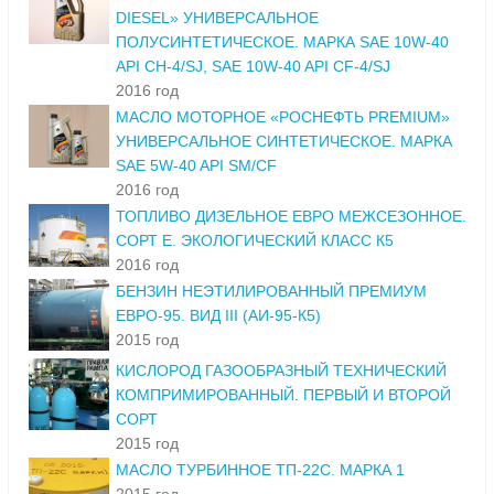
DIESEL» УНИВЕРСАЛЬНОЕ
ПОЛУСИНТЕТИЧЕСКОЕ. МАРКА SAE 10W-40
API CH-4/SJ, SAE 10W-40 API CF-4/SJ
2016 год
МАСЛО МОТОРНОЕ «РОСНЕФТЬ PREMIUM»
УНИВЕРСАЛЬНОЕ СИНТЕТИЧЕСКОЕ. МАРКА
SAE 5W-40 API SM/CF
2016 год
ТОПЛИВО ДИЗЕЛЬНОЕ ЕВРО МЕЖСЕЗОННОЕ.
СОРТ Е. ЭКОЛОГИЧЕСКИЙ КЛАСС К5
2016 год
БЕНЗИН НЕЭТИЛИРОВАННЫЙ ПРЕМИУМ
ЕВРО-95. ВИД III (АИ-95-К5)
2015 год
КИСЛОРОД ГАЗООБРАЗНЫЙ ТЕХНИЧЕСКИЙ
КОМПРИМИРОВАННЫЙ. ПЕРВЫЙ И ВТОРОЙ
СОРТ
2015 год
МАСЛО ТУРБИННОЕ ТП-22С. МАРКА 1