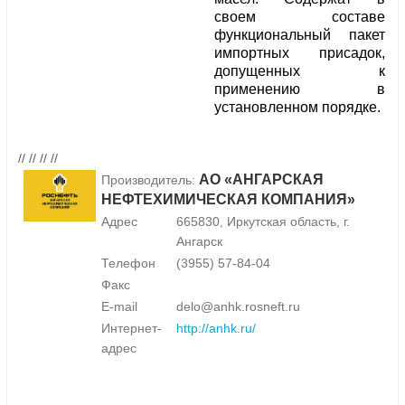
своем составе
функциональный пакет
импортных присадок,
допущенных к
применению в
установленном порядке.
// // // //
АО «АНГАРСКАЯ
Производитель:
НЕФТЕХИМИЧЕСКАЯ КОМПАНИЯ»
Адрес
665830, Иркутская область, г.
Ангарск
Телефон
(3955) 57-84-04
Факс
E-mail
delo@anhk.rosneft.ru
Интернет-
http://anhk.ru/
адрес