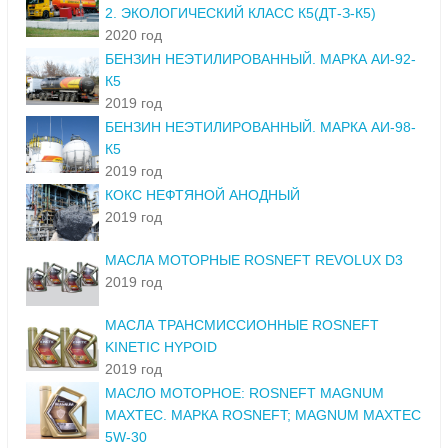
2. ЭКОЛОГИЧЕСКИЙ КЛАСС К5(ДТ-З-К5)
2020 год
БЕНЗИН НЕЭТИЛИРОВАННЫЙ. МАРКА АИ-92-
К5
2019 год
БЕНЗИН НЕЭТИЛИРОВАННЫЙ. МАРКА АИ-98-
К5
2019 год
КОКС НЕФТЯНОЙ АНОДНЫЙ
2019 год
МАСЛА МОТОРНЫЕ ROSNEFT REVOLUX D3
2019 год
МАСЛА ТРАНСМИССИОННЫЕ ROSNEFT
KINETIC HYPOID
2019 год
МАСЛО МОТОРНОЕ: ROSNEFT MAGNUM
MAXTEC. МАРКА ROSNEFT; MAGNUM MAXTEC
5W-30