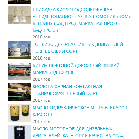
ПРИСАДКА КИСЛОРОДСОДЕРЖАЩАЯ
АНТИДЕТОНАЦИОННАЯ К АВТОМОБИЛЬНОМУ
БЕНЗИНУ (КАД-ПРО). МАРКА КАД-ПРО 0,5,
КАД-ПРО 0,7
2018 год
ТОПЛИВО ДЛЯ РЕАКТИВНЫХ ДВИГАТЕЛЕЙ
ТС-1. ВЫСШИЙ СОРТ
2018 год
БИТУМ НЕФТЯНОЙ ДОРОЖНЫЙ ВЯЗКИЙ.
МАРКА БНД 100/130
2017 год
КИСЛОТА СЕРНАЯ КОНТАКТНАЯ
ТЕХНИЧЕСКАЯ. ПЕРВЫЙ СОРТ
2017 год
МАСЛО ГИДРАВЛИЧЕСКОЕ МГ-15-В. КЛАСС I,
КЛАСС I I
2017 год
МАСЛО МОТОРНОЕ ДЛЯ ДИЗЕЛЬНЫХ
ДВИГАТЕЛЕЙ. КАТЕГОРИЯ КАЧЕСТВА CG-4,