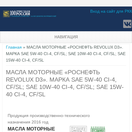
Вход на сайт для РКК
НАВИГАЦИЯ
Вы здесь
Главная
» МАСЛА МОТОРНЫЕ «РОСНЕФТЬ REVOLUX D3».
МАРКА SAE 5W-40 CI-4, CF/SL; SAE 10W-40 CI-4, CF/SL; SAE
15W-40 CI-4, CF/SL
МАСЛА МОТОРНЫЕ «РОСНЕФТЬ
REVOLUX D3». МАРКА SAE 5W-40 CI-4,
CF/SL; SAE 10W-40 CI-4, CF/SL; SAE 15W-
40 CI-4, CF/SL
Продукция производственно-технического
назначения 2016 год
МАСЛА МОТОРНЫЕ