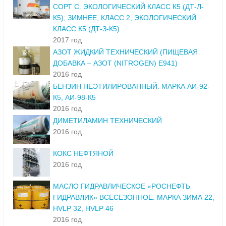
СОРТ С. ЭКОЛОГИЧЕСКИЙ КЛАСС К5 (ДТ-Л-
К5); ЗИМНЕЕ, КЛАСС 2, ЭКОЛОГИЧЕСКИЙ
КЛАСС К5 (ДТ-З-К5)
2017 год
АЗОТ ЖИДКИЙ ТЕХНИЧЕСКИЙ (ПИЩЕВАЯ
ДОБАВКА – АЗОТ (NITROGEN) E941)
2016 год
БЕНЗИН НЕЭТИЛИРОВАННЫЙ. МАРКА АИ-92-
К5, АИ-98-К5
2016 год
ДИМЕТИЛАМИН ТЕХНИЧЕСКИЙ
2016 год
КОКС НЕФТЯНОЙ
2016 год
МАСЛО ГИДРАВЛИЧЕСКОЕ «РОСНЕФТЬ
ГИДРАВЛИК» ВСЕСЕЗОННОЕ. МАРКА ЗИМА 22,
HVLP 32, HVLP 46
2016 год