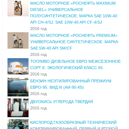
МАСЛО МОТОРНОЕ «РОСНЕФТЬ MAXIMUM
DIESEL» УНИВЕРСАЛЬНОЕ
ПОЛУСИНТЕТИЧЕСКОЕ. МАРКА SAE 10W-40
API CH-4/SJ, SAE 10W-40 API CF-4/SJ
2016 год
МАСЛО МОТОРНОЕ «РОСНЕФТЬ PREMIUM»
УНИВЕРСАЛЬНОЕ СИНТЕТИЧЕСКОЕ. МАРКА
SAE 5W-40 API SM/CF
2016 год
ТОПЛИВО ДИЗЕЛЬНОЕ ЕВРО МЕЖСЕЗОННОЕ.
СОРТ Е. ЭКОЛОГИЧЕСКИЙ КЛАСС К5
2016 год
БЕНЗИН НЕЭТИЛИРОВАННЫЙ ПРЕМИУМ
ЕВРО-95. ВИД III (АИ-95-К5)
2015 год
ДВУОКИСЬ УГЛЕРОДА ТВЕРДАЯ
2015 год
КИСЛОРОД ГАЗООБРАЗНЫЙ ТЕХНИЧЕСКИЙ
КОМПРИМИРОВАННЫЙ. ПЕРВЫЙ И ВТОРОЙ