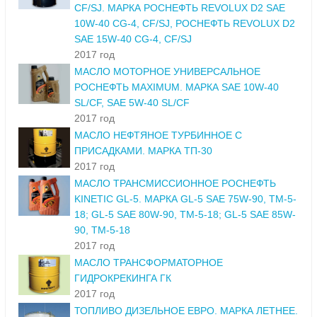
CF/SJ. МАРКА РОСНЕФТЬ REVOLUX D2 SAE
10W-40 CG-4, CF/SJ, РОСНЕФТЬ REVOLUX D2
SAE 15W-40 CG-4, CF/SJ
2017 год
МАСЛО МОТОРНОЕ УНИВЕРСАЛЬНОЕ
РОСНЕФТЬ MAXIMUM. МАРКА SAE 10W-40
SL/CF, SAE 5W-40 SL/CF
2017 год
МАСЛО НЕФТЯНОЕ ТУРБИННОЕ С
ПРИСАДКАМИ. МАРКА ТП-30
2017 год
МАСЛО ТРАНСМИССИОННОЕ РОСНЕФТЬ
KINETIC GL-5. МАРКА GL-5 SAE 75W-90, ТМ-5-
18; GL-5 SAE 80W-90, ТМ-5-18; GL-5 SAE 85W-
90, ТМ-5-18
2017 год
МАСЛО ТРАНСФОРМАТОРНОЕ
ГИДРОКРЕКИНГА ГК
2017 год
ТОПЛИВО ДИЗЕЛЬНОЕ ЕВРО. МАРКА ЛЕТНЕЕ.