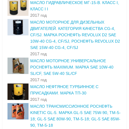
МАСЛО ГИДРАВЛИЧЕСКОЕ МГ-15-В. КЛАСС I,
КЛАСС I I
2017 год
МАСЛО МОТОРНОЕ ДЛЯ ДИЗЕЛЬНЫХ
ДВИГАТЕЛЕЙ. КАТЕГОРИЯ КАЧЕСТВА CG-4,
CF/SJ. МАРКА РОСНЕФТЬ REVOLUX D2 SAE
10W-40 CG-4, CF/SJ, РОСНЕФТЬ REVOLUX D2
SAE 15W-40 CG-4, CF/SJ
2017 год
МАСЛО МОТОРНОЕ УНИВЕРСАЛЬНОЕ
РОСНЕФТЬ MAXIMUM. МАРКА SAE 10W-40
SL/CF, SAE 5W-40 SL/CF
2017 год
МАСЛО НЕФТЯНОЕ ТУРБИННОЕ С
ПРИСАДКАМИ. МАРКА ТП-30
2017 год
МАСЛО ТРАНСМИССИОННОЕ РОСНЕФТЬ
KINETIC GL-5. МАРКА GL-5 SAE 75W-90, ТМ-5-
18; GL-5 SAE 80W-90, ТМ-5-18; GL-5 SAE 85W-
90, ТМ-5-18