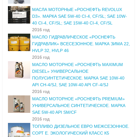
МАСЛА МОТОРНЫЕ «РОСНЕФТЬ REVOLUX
D3». МАРКА SAE 5W-40 CI-4, CF/SL; SAE 10W-
40 CI-4, CF/SL; SAE 15W-40 CI-4, CF/SL
2016 год
МАСЛО ГИДРАВЛИЧЕСКОЕ «РОСНЕФТЬ
ГИДРАВЛИК» ВСЕСЕЗОННОЕ. МАРКА ЗИМА 22,
HVLP 32, HVLP 46
2016 год
МАСЛО МОТОРНОЕ «РОСНЕФТЬ MAXIMUM
DIESEL» УНИВЕРСАЛЬНОЕ
ПОЛУСИНТЕТИЧЕСКОЕ. МАРКА SAE 10W-40
API CH-4/SJ, SAE 10W-40 API CF-4/SJ
2016 год
МАСЛО МОТОРНОЕ «РОСНЕФТЬ PREMIUM»
УНИВЕРСАЛЬНОЕ СИНТЕТИЧЕСКОЕ. МАРКА
SAE 5W-40 API SM/CF
2016 год
ТОПЛИВО ДИЗЕЛЬНОЕ ЕВРО МЕЖСЕЗОННОЕ.
СОРТ Е. ЭКОЛОГИЧЕСКИЙ КЛАСС К5