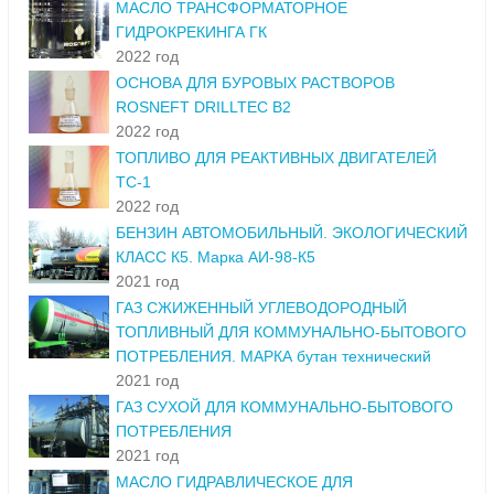
МАСЛО ТРАНСФОРМАТОРНОЕ
ГИДРОКРЕКИНГА ГК
2022 год
ОСНОВА ДЛЯ БУРОВЫХ РАСТВОРОВ
ROSNEFT DRILLTEC B2
2022 год
ТОПЛИВО ДЛЯ РЕАКТИВНЫХ ДВИГАТЕЛЕЙ
ТС-1
2022 год
БЕНЗИН АВТОМОБИЛЬНЫЙ. ЭКОЛОГИЧЕСКИЙ
КЛАСС К5. Марка АИ-98-К5
2021 год
ГАЗ СЖИЖЕННЫЙ УГЛЕВОДОРОДНЫЙ
ТОПЛИВНЫЙ ДЛЯ КОММУНАЛЬНО-БЫТОВОГО
ПОТРЕБЛЕНИЯ. МАРКА бутан технический
2021 год
ГАЗ СУХОЙ ДЛЯ КОММУНАЛЬНО-БЫТОВОГО
ПОТРЕБЛЕНИЯ
2021 год
МАСЛО ГИДРАВЛИЧЕСКОЕ ДЛЯ