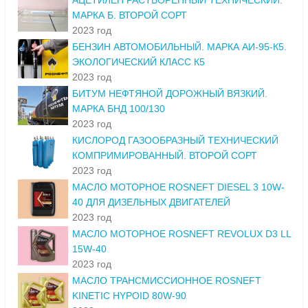
АЦЕТИЛЕН РАСТВОРЕННЫЙ ТЕХНИЧЕСКИЙ.
МАРКА Б. ВТОРОЙ СОРТ
2023 год
БЕНЗИН АВТОМОБИЛЬНЫЙ. МАРКА АИ-95-К5.
ЭКОЛОГИЧЕСКИЙ КЛАСС К5
2023 год
БИТУМ НЕФТЯНОЙ ДОРОЖНЫЙ ВЯЗКИЙ.
МАРКА БНД 100/130
2023 год
КИСЛОРОД ГАЗООБРАЗНЫЙ ТЕХНИЧЕСКИЙ
КОМПРИМИРОВАННЫЙ. ВТОРОЙ СОРТ
2023 год
МАСЛО МОТОРНОЕ ROSNEFT DIESEL 3 10W-
40 ДЛЯ ДИЗЕЛЬНЫХ ДВИГАТЕЛЕЙ
2023 год
МАСЛО МОТОРНОЕ ROSNEFT REVOLUX D3 LL
15W-40
2023 год
МАСЛО ТРАНСМИССИОННОЕ ROSNEFT
KINETIC HYPOID 80W-90