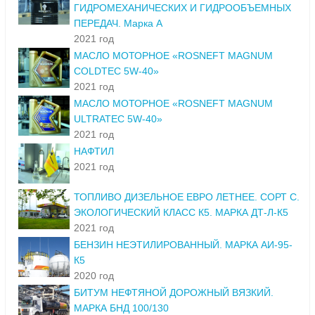
ГИДРОМЕХАНИЧЕСКИХ И ГИДРООБЪЕМНЫХ
ПЕРЕДАЧ. Марка А
2021 год
МАСЛО МОТОРНОЕ «ROSNEFT MAGNUM
COLDTEC 5W-40»
2021 год
МАСЛО МОТОРНОЕ «ROSNEFT MAGNUM
ULTRATEC 5W-40»
2021 год
НАФТИЛ
2021 год
ТОПЛИВО ДИЗЕЛЬНОЕ ЕВРО ЛЕТНЕЕ. СОРТ С.
ЭКОЛОГИЧЕСКИЙ КЛАСС К5. МАРКА ДТ-Л-К5
2021 год
БЕНЗИН НЕЭТИЛИРОВАННЫЙ. МАРКА АИ-95-
К5
2020 год
БИТУМ НЕФТЯНОЙ ДОРОЖНЫЙ ВЯЗКИЙ.
МАРКА БНД 100/130