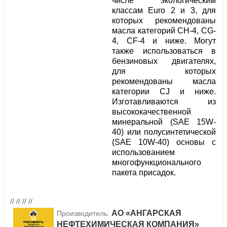
числе экологическим
классам Euro 2 и 3, для
которых рекомендованы
масла категорий CH-4, CG-
4, CF-4 и ниже. Могут
также использоваться в
бензиновых двигателях,
для которых
рекомендованы масла
категории CJ и ниже.
Изготавливаются из
высококачественной
минеральной (SAE 15W-
40) или полусинтетической
(SAE 10W-40) основы с
использованием
многофункционального
пакета присадок.
// // // //
АО «АНГАРСКАЯ
Производитель:
НЕФТЕХИМИЧЕСКАЯ КОМПАНИЯ»