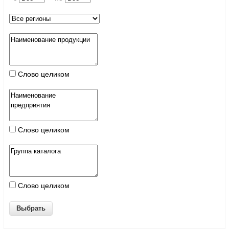
Слово целиком
Слово целиком
Слово целиком