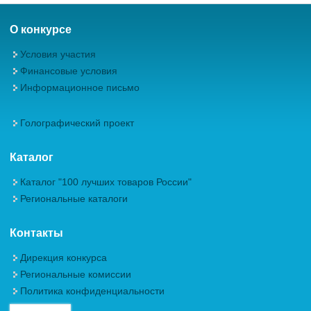
О конкурсе
Условия участия
Финансовые условия
Информационное письмо
Голографический проект
Каталог
Каталог "100 лучших товаров России"
Региональные каталоги
Контакты
Дирекция конкурса
Региональные комиссии
Политика конфиденциальности