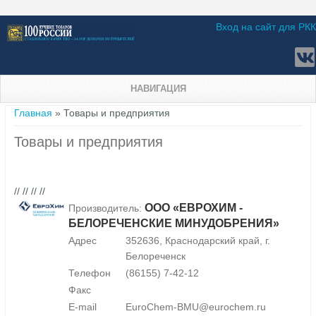
Вход на сайт для РКК
НАВИГАЦИЯ
Вы здесь
Главная
» Товары и предприятия
Товары и предприятия
// // // //
ООО «ЕВРОХИМ -
Производитель:
БЕЛОРЕЧЕНСКИЕ МИНУДОБРЕНИЯ»
Адрес
352636, Краснодарский край, г.
Белореченск
Телефон
(86155) 7-42-12
Факс
E-mail
EuroChem-BMU@eurochem.ru