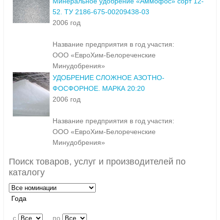
Минеральное удобрение «Аммофос» сорт 12-
52. ТУ 2186-675-00209438-03
2006 год
Название предприятия в год участия:
ООО «ЕвроХим-Белореченские
Минудобрения»
УДОБРЕНИЕ СЛОЖНОЕ АЗОТНО-
ФОСФОРНОЕ. МАРКА 20:20
2006 год
Название предприятия в год участия:
ООО «ЕвроХим-Белореченские
Минудобрения»
Поиск товаров, услуг и производителей по
каталогу
Года
c
по