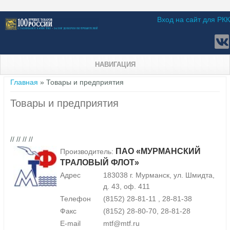
Вход на сайт для РКК
НАВИГАЦИЯ
Вы здесь
Главная
» Товары и предприятия
Товары и предприятия
// // // //
ПАО «МУРМАНСКИЙ
Производитель:
ТРАЛОВЫЙ ФЛОТ»
Адрес
183038 г. Мурманск, ул. Шмидта,
д. 43, оф. 411
Телефон
(8152) 28-81-11 , 28-81-38
Факс
(8152) 28-80-70, 28-81-28
E-mail
mtf@mtf.ru