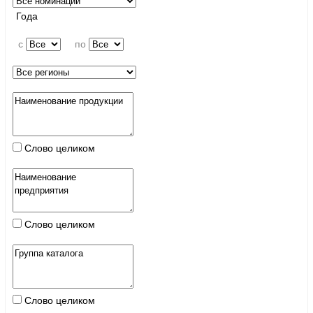
Года
c
по
Слово целиком
Слово целиком
Слово целиком