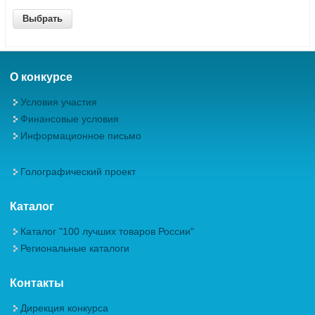
О конкурсе
Условия участия
Финансовые условия
Информационное письмо
Голографический проект
Каталог
Каталог "100 лучших товаров России"
Региональные каталоги
Контакты
Дирекция конкурса