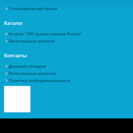
Голографический проект
Каталог
Каталог "100 лучших товаров России"
Региональные каталоги
Контакты
Дирекция конкурса
Региональные комиссии
Политика конфиденциальности
Авторские права (Copyright) © 2026, Межрегиональная
Общественная Организация "Академия проблем качества"