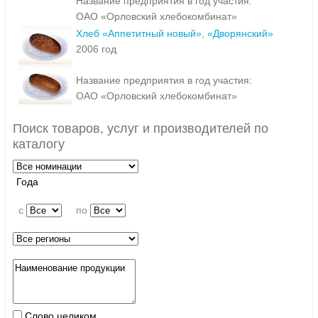
Название предприятия в год участия:
ОАО «Орловский хлебокомбинат»
Хлеб «Аппетитный новый», «Дворянский»
2006 год
Название предприятия в год участия:
ОАО «Орловский хлебокомбинат»
Поиск товаров, услуг и производителей по
каталогу
Года
c
по
Слово целиком