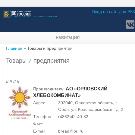
Вход на сайт для РКК
НАВИГАЦИЯ
Вы здесь
Главная
» Товары и предприятия
Товары и предприятия
// // // //
АО «ОРЛОВСКИЙ
Производитель:
ХЛЕБОКОМБИНАТ»
Адрес
302040, Орловская область, г.
Орел, ул. Красноармейская, д. 2
Телефон
(4862)42-40-82
Факс
E-mail
bread@orl.ru