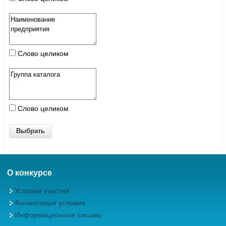
Слово целиком
Слово целиком
О конкурсе
Условия участия
Финансовые условия
Информационное письмо