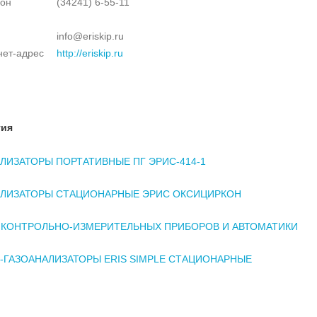
он
(34241) 6-55-11
info@eriskip.ru
нет-адрес
http://eriskip.ru
тия
ЛИЗАТОРЫ ПОРТАТИВНЫЕ ПГ ЭРИС-414-1
АЛИЗАТОРЫ СТАЦИОНАРНЫЕ ЭРИС ОКСИЦИРКОН
 КОНТРОЛЬНО-ИЗМЕРИТЕЛЬНЫХ ПРИБОРОВ И АВТОМАТИКИ
-ГАЗОАНАЛИЗАТОРЫ ERIS SIMPLE СТАЦИОНАРНЫЕ