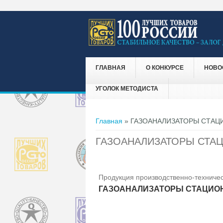
ГЛАВНАЯ
О КОНКУРСЕ
НОВО
УГОЛОК МЕТОДИСТА
Вы здесь
Главная
» ГАЗОАНАЛИЗАТОРЫ СТАЦ
ГАЗОАНАЛИЗАТОРЫ СТАЦ
Продукция производственно-техничес
ГАЗОАНАЛИЗАТОРЫ СТАЦИОН