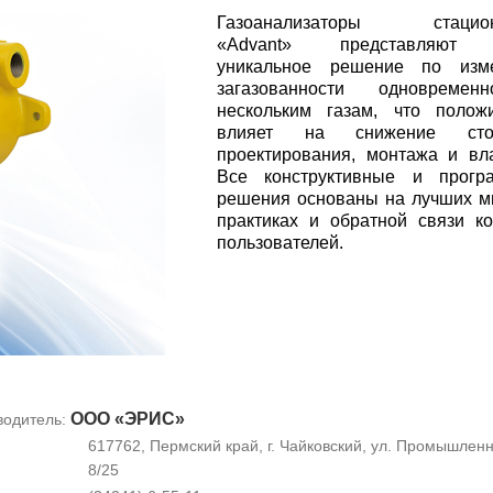
Газоанализаторы стацион
«Advant» представляют 
уникальное решение по изм
загазованности одновреме
нескольким газам, что полож
влияет на снижение стои
проектирования, монтажа и вл
Все конструктивные и прогр
решения основаны на лучших 
практиках и обратной связи к
пользователей.
ООО «ЭРИС»
водитель:
617762, Пермский край, г. Чайковский, ул. Промышленн
8/25