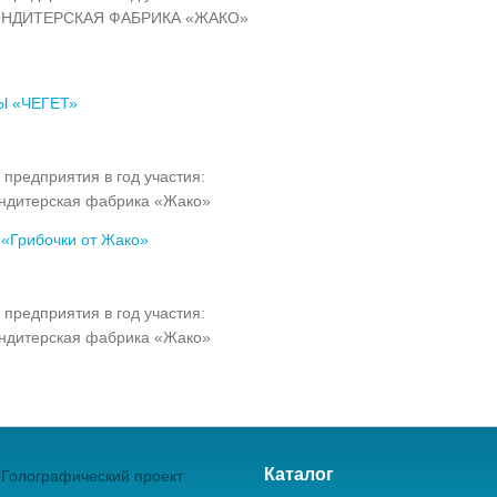
НДИТЕРСКАЯ ФАБРИКА «ЖАКО»
 «ЧЕГЕТ»
 предприятия в год участия:
ндитерская фабрика «Жако»
«Грибочки от Жако»
 предприятия в год участия:
ндитерская фабрика «Жако»
Каталог
Голографический проект