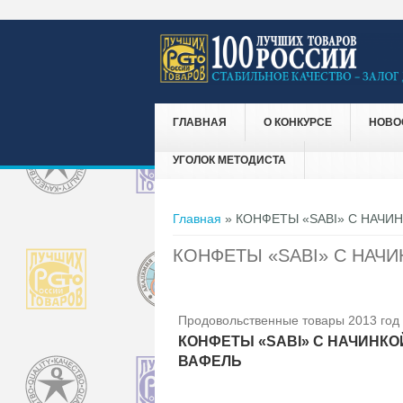
ГЛАВНАЯ
О КОНКУРСЕ
НОВО
УГОЛОК МЕТОДИСТА
Вы здесь
Главная
» КОНФЕТЫ «SABI» С НАЧ
КОНФЕТЫ «SABI» С НАЧ
Продовольственные товары 2013 год
КОНФЕТЫ «SABI» С НАЧИНК
ВАФЕЛЬ