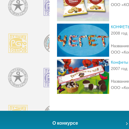
ООО «КО
КОНФЕТЫ
2008 год
Название
ООО «Ко
Конфеты 
2007 год
Название
ООО «Ко
О конкурсе