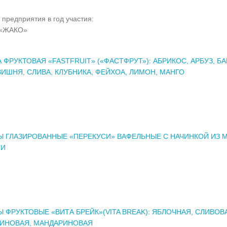
 предприятия в год участия:
«ЖАКО»
 ФРУКТОВАЯ «FASTFRUIT» («ФАСТФРУТ»): АБРИКОС, АРБУЗ, БА
ВИШНЯ, СЛИВА, КЛУБНИКА, ФЕЙХОА, ЛИМОН, МАНГО
 ГЛАЗИРОВАННЫЕ «ПЕРЕКУСИ» ВАФЕЛЬНЫЕ С НАЧИНКОЙ ИЗ 
ЛИ
 ФРУКТОВЫЕ «ВИТА БРЕЙК»(VITA BREAK): ЯБЛОЧНАЯ, СЛИВОВ
ИНОВАЯ, МАНДАРИНОВАЯ