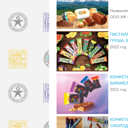
Название
ООО КФ 
ПАСТИЛА
ГРУША, 
2022 год
КОНФЕТЫ
КАРАМЕ
2021 год
КОНФЕТЫ
СМОРОД