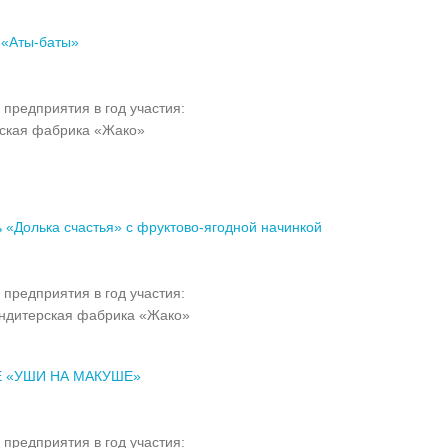
 «Аты-баты»
 предприятия в год участия:
ская фабрика «Жако»
 «Долька счастья» с фруктово-ягодной начинкой
 предприятия в год участия:
ндитерская фабрика «Жако»
 «УШИ НА МАКУШЕ»
 предприятия в год участия: