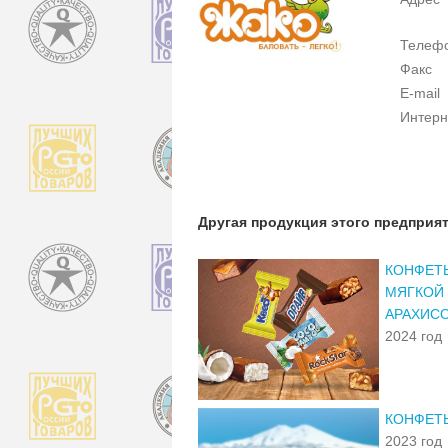
Телеф
Факс
E-mail
Интерн
Другая продукция этого предприя
КОНФЕТЫ
МЯГКОЙ 
АРАХИСО
2024 год
КОНФЕТ
2023 год