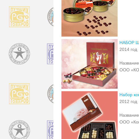
НАБОР 
2014 год
Название
ООО «КО
Набор ко
2012 год
Название
ООО «Ко