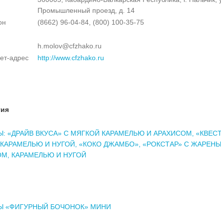
Промышленный проезд, д. 14
он
(8662) 96-04-84, (800) 100-35-75
h.molov@cfzhako.ru
ет-адрес
http://www.cfzhako.ru
тия
: «ДРАЙВ ВКУСА» С МЯГКОЙ КАРАМЕЛЬЮ И АРАХИСОМ, «КВЕСТ
КАРАМЕЛЬЮ И НУГОЙ, «КОКО ДЖАМБО», «РОКСТАР» С ЖАРЕН
М, КАРАМЕЛЬЮ И НУГОЙ
Ы «ФИГУРНЫЙ БОЧОНОК» МИНИ