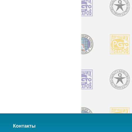
Контакты