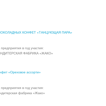
ШОКОЛАДНЫХ КОНФЕТ «ТАНЦУЮЩАЯ ПАРА»
 предприятия в год участия:
НДИТЕРСКАЯ ФАБРИКА «ЖАКО»
нфет «Ореховое ассорти»
 предприятия в год участия:
ндитерская фабрика «Жако»