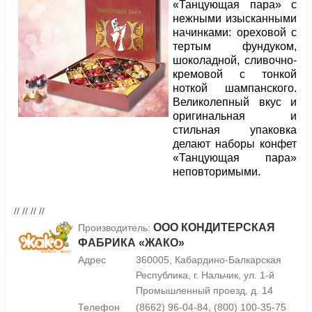
«Танцующая пара» с
нежными изысканными
начинками: ореховой с
тертым фундуком,
шоколадной, сливочно-
кремовой с тонкой
ноткой шампанского.
Великолепный вкус и
оригинальная и
стильная упаковка
делают наборы конфет
«Танцующая пара»
неповторимыми.
// // // //
ООО КОНДИТЕРСКАЯ
Производитель:
ФАБРИКА «ЖАКО»
Адрес
360005, Кабардино-Балкарская
Республика, г. Нальчик, ул. 1-й
Промышленный проезд, д. 14
Телефон
(8662) 96-04-84, (800) 100-35-75