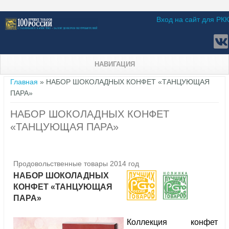
Вход на сайт для РКК
НАВИГАЦИЯ
Вы здесь
Главная
» НАБОР ШОКОЛАДНЫХ КОНФЕТ «ТАНЦУЮЩАЯ
ПАРА»
НАБОР ШОКОЛАДНЫХ КОНФЕТ
«ТАНЦУЮЩАЯ ПАРА»
Продовольственные товары 2014 год
НАБОР ШОКОЛАДНЫХ
КОНФЕТ «ТАНЦУЮЩАЯ
ПАРА»
Коллекция конфет