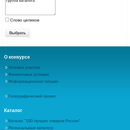
Слово целиком
О конкурсе
Условия участия
Финансовые условия
Информационное письмо
Голографический проект
Каталог
Каталог "100 лучших товаров России"
Региональные каталоги