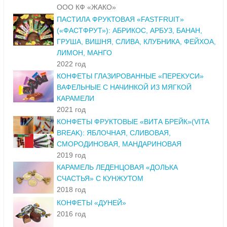
ООО КФ «ЖАКО»
ПАСТИЛА ФРУКТОВАЯ «FASTFRUIT»
(«ФАСТФРУТ»): АБРИКОС, АРБУЗ, БАНАН,
ГРУША, ВИШНЯ, СЛИВА, КЛУБНИКА, ФЕЙХОА,
ЛИМОН, МАНГО
2022 год
КОНФЕТЫ ГЛАЗИРОВАННЫЕ «ПЕРЕКУСИ»
ВАФЕЛЬНЫЕ С НАЧИНКОЙ ИЗ МЯГКОЙ
КАРАМЕЛИ
2021 год
КОНФЕТЫ ФРУКТОВЫЕ «ВИТА БРЕЙК»(VITA
BREAK): ЯБЛОЧНАЯ, СЛИВОВАЯ,
СМОРОДИНОВАЯ, МАНДАРИНОВАЯ
2019 год
КАРАМЕЛЬ ЛЕДЕНЦОВАЯ «ДОЛЬКА
СЧАСТЬЯ» С КУНЖУТОМ
2018 год
КОНФЕТЫ «ДУНЕЙ»
2016 год