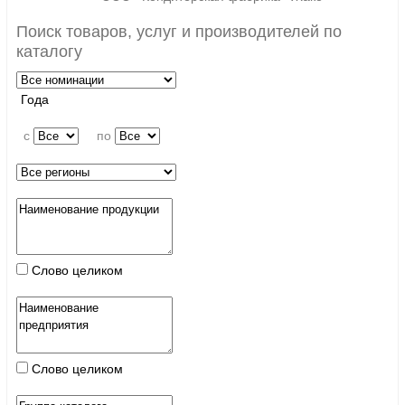
Поиск товаров, услуг и производителей по
каталогу
Года
c
по
Слово целиком
Слово целиком