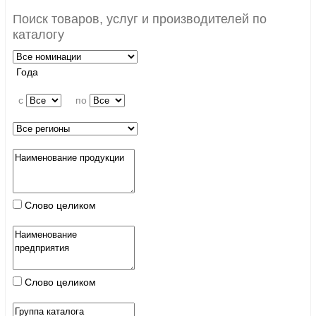
Поиск товаров, услуг и производителей по
каталогу
Года
c
по
Слово целиком
Слово целиком