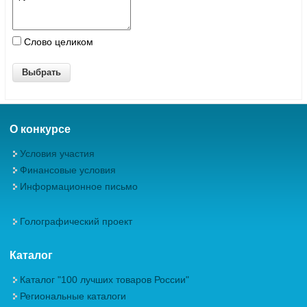
Слово целиком
О конкурсе
Условия участия
Финансовые условия
Информационное письмо
Голографический проект
Каталог
Каталог "100 лучших товаров России"
Региональные каталоги