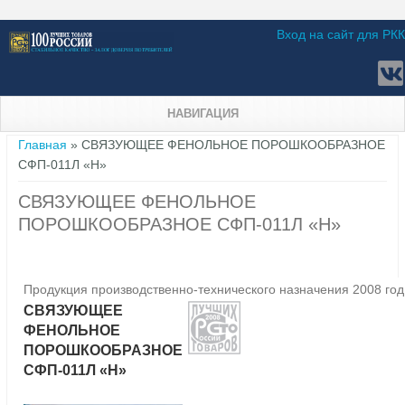
Вход на сайт для РКК
НАВИГАЦИЯ
Вы здесь
Главная
» СВЯЗУЮЩЕЕ ФЕНОЛЬНОЕ ПОРОШКООБРАЗНОЕ
СФП-011Л «Н»
СВЯЗУЮЩЕЕ ФЕНОЛЬНОЕ
ПОРОШКООБРАЗНОЕ СФП-011Л «Н»
Продукция производственно-технического назначения 2008 год
СВЯЗУЮЩЕЕ
ФЕНОЛЬНОЕ
ПОРОШКООБРАЗНОЕ
СФП-011Л «Н»