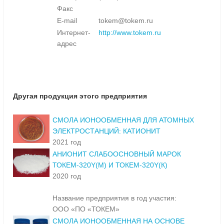
Факс
E-mail
tokem@tokem.ru
Интернет-
http://www.tokem.ru
адрес
Другая продукция этого предприятия
СМОЛА ИОНООБМЕННАЯ ДЛЯ АТОМНЫХ
ЭЛЕКТРОСТАНЦИЙ: КАТИОНИТ
2021 год
АНИОНИТ СЛАБООСНОВНЫЙ МАРОК
ТОКЕМ-320Y(М) И ТОКЕМ-320Y(К)
2020 год
Название предприятия в год участия:
ООО «ПО «ТОКЕМ»
СМОЛА ИОНООБМЕННАЯ НА ОСНОВЕ