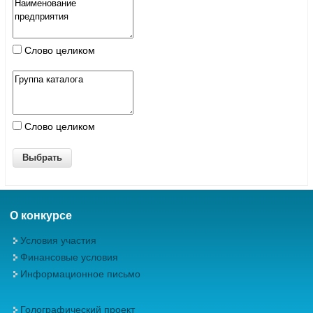
Слово целиком
Слово целиком
О конкурсе
Условия участия
Финансовые условия
Информационное письмо
Голографический проект