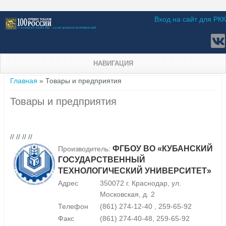
Вход на сайт для РКК
НАВИГАЦИЯ
Вы здесь
Главная
» Товары и предприятия
Товары и предприятия
// // // //
ФГБОУ ВО «КУБАНСКИЙ
Производитель:
ГОСУДАРСТВЕННЫЙ
ТЕХНОЛОГИЧЕСКИЙ УНИВЕРСИТЕТ»
Адрес
350072 г. Краснодар, ул.
Московская, д. 2
Телефон
(861) 274-12-40 , 259-65-92
Факс
(861) 274-40-48, 259-65-92