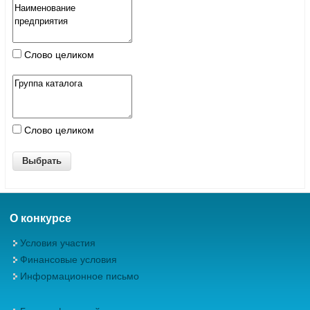
Слово целиком
Слово целиком
О конкурсе
Условия участия
Финансовые условия
Информационное письмо