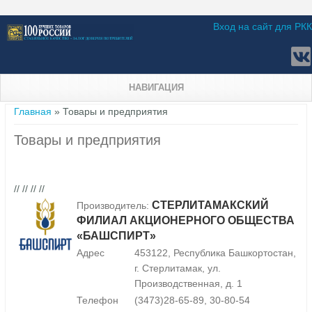
Вход на сайт для РКК
НАВИГАЦИЯ
Вы здесь
Главная
» Товары и предприятия
Товары и предприятия
// // // //
СТЕРЛИТАМАКСКИЙ
Производитель:
ФИЛИАЛ АКЦИОНЕРНОГО ОБЩЕСТВА
«БАШСПИРТ»
Адрес
453122, Республика Башкортостан,
г. Стерлитамак, ул.
Производственная, д. 1
Телефон
(3473)28-65-89, 30-80-54