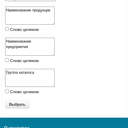
Слово целиком
Слово целиком
Слово целиком