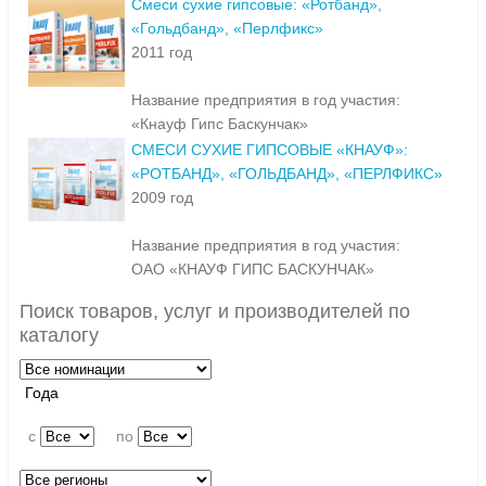
Смеси сухие гипсовые: «Ротбанд»,
«Гольдбанд», «Перлфикс»
2011 год
Название предприятия в год участия:
«Кнауф Гипс Баскунчак»
СМЕСИ СУХИЕ ГИПСОВЫЕ «КНАУФ»:
«РОТБАНД», «ГОЛЬДБАНД», «ПЕРЛФИКС»
2009 год
Название предприятия в год участия:
ОАО «КНАУФ ГИПС БАСКУНЧАК»
Поиск товаров, услуг и производителей по
каталогу
Года
c
по