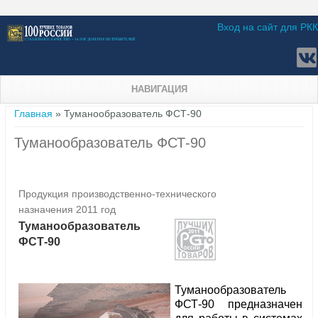
Вход на сайт для РКК
НАВИГАЦИЯ
Вы здесь
Главная
» Туманообразователь ФСТ-90
Туманообразователь ФСТ-90
Продукция производственно-технического
назначения 2011 год
Туманообразователь
ФСТ-90
Туманообразователь
ФСТ-90 предназначен