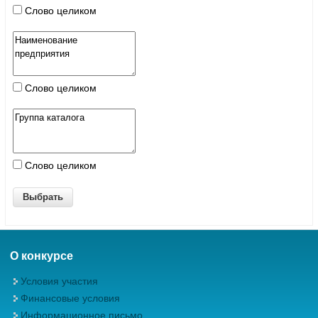
Слово целиком
Слово целиком
Слово целиком
О конкурсе
Условия участия
Финансовые условия
Информационное письмо