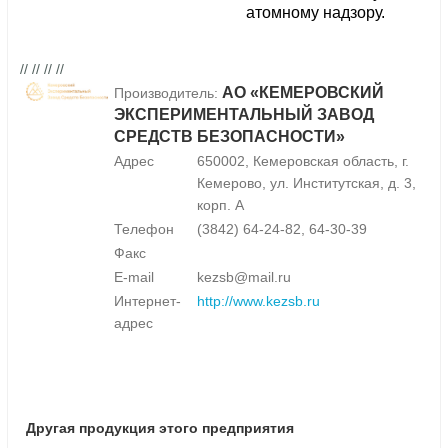
атомному надзору.
// // // //
АО «КЕМЕРОВСКИЙ
Производитель:
ЭКСПЕРИМЕНТАЛЬНЫЙ ЗАВОД
СРЕДСТВ БЕЗОПАСНОСТИ»
Адрес
650002, Кемеровская область, г.
Кемерово, ул. Институтская, д. 3,
корп. А
Телефон
(3842) 64-24-82, 64-30-39
Факс
E-mail
kezsb@mail.ru
Интернет-
http://www.kezsb.ru
адрес
Другая продукция этого предприятия