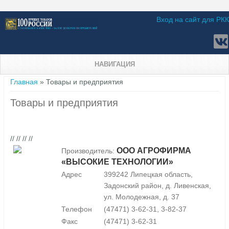
Вход на сайт для РКК
НАВИГАЦИЯ
Вы здесь
Главная
» Товары и предприятия
Товары и предприятия
// // // //
ООО АГРОФИРМА
Производитель:
«ВЫСОКИЕ ТЕХНОЛОГИИ»
Адрес
399242 Липецкая область,
Задонский район, д. Ливенская,
ул. Молодежная, д. 37
Телефон
(47471) 3-62-31, 3-82-37
Факс
(47471) 3-62-31