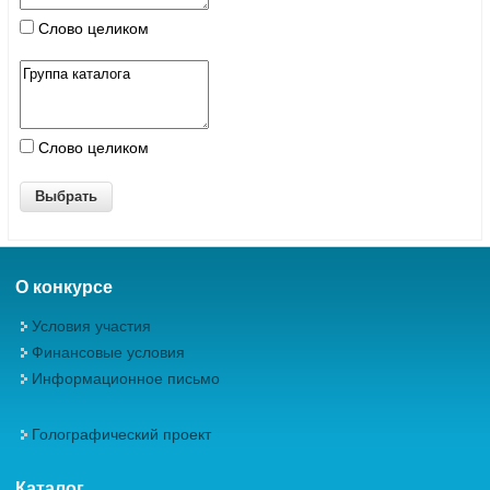
Слово целиком
Слово целиком
О конкурсе
Условия участия
Финансовые условия
Информационное письмо
Голографический проект
Каталог