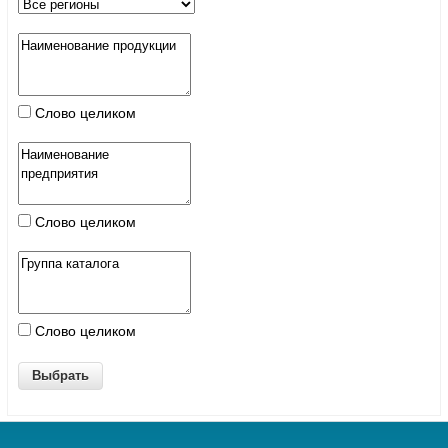
Слово целиком
Слово целиком
Слово целиком