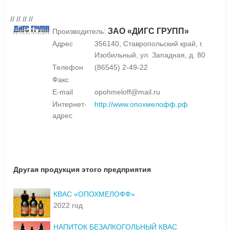
// // // //
ЗАО «ДИГС ГРУПП»
Производитель:
Адрес
356140, Ставропольский край, г.
Изобильный, ул. Западная, д. 80
Телефон
(86545) 2-49-22
Факс
E-mail
opohmeloff@mail.ru
Интернет-
http://www.опохмелофф.рф
адрес
Другая продукция этого предприятия
КВАС «ОПОХМЕЛОФФ»
2022 год
НАПИТОК БЕЗАЛКОГОЛЬНЫЙ КВАС