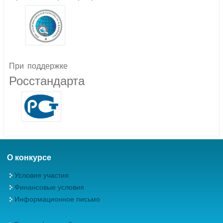
При
поддержке
Росстандарта
О конкурсе
Условия участия
Финансовые условия
Информационное письмо