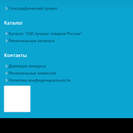
Голографический проект
Каталог
Каталог "100 лучших товаров России"
Региональные каталоги
Контакты
Дирекция конкурса
Региональные комиссии
Политика конфиденциальности
Авторские права (Copyright) © 2026, Межрегиональная
Общественная Организация "Академия проблем качества"