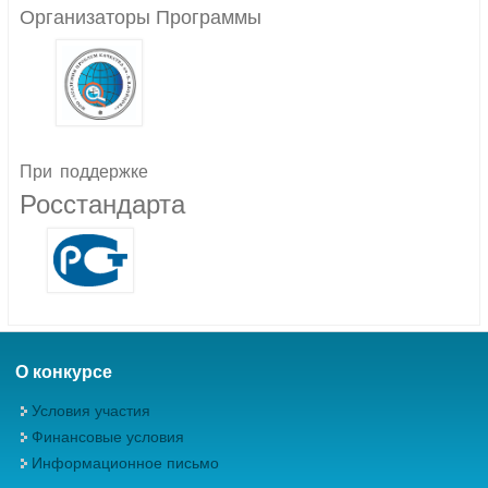
Организаторы Программы
При
поддержке
Росстандарта
О конкурсе
Условия участия
Финансовые условия
Информационное письмо