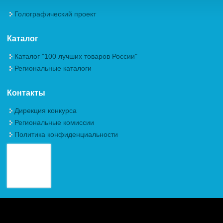
Голографический проект
Каталог
Каталог "100 лучших товаров России"
Региональные каталоги
Контакты
Дирекция конкурса
Региональные комиссии
Политика конфиденциальности
Авторские права (Copyright) © 2026, Межрегиональная
Общественная Организация "Академия проблем качества"