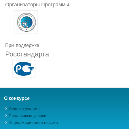
Организаторы Программы
При
поддержке
Росстандарта
О конкурсе
Условия участия
Финансовые условия
Информационное письмо