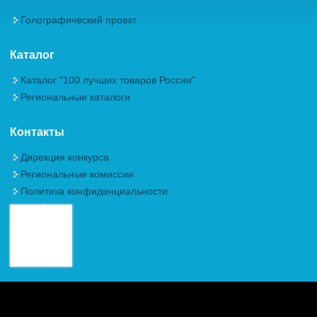
Голографический проект
Каталог
Каталог "100 лучших товаров России"
Региональные каталоги
Контакты
Дирекция конкурса
Региональные комиссии
Политика конфиденциальности
Авторские права (Copyright) © 2026, Межрегиональная
Общественная Организация "Академия проблем качества"