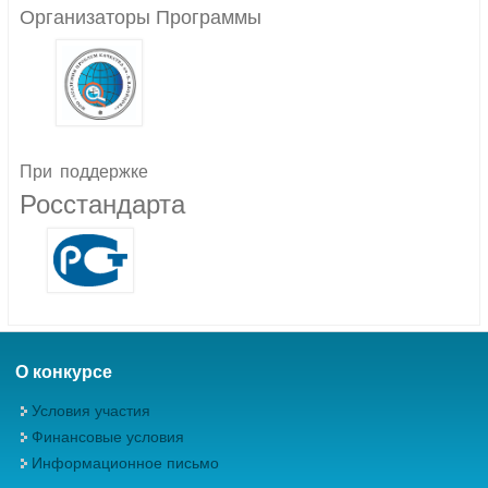
Организаторы Программы
При
поддержке
Росстандарта
О конкурсе
Условия участия
Финансовые условия
Информационное письмо