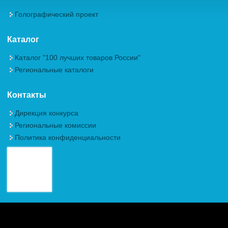
Голографический проект
Каталог
Каталог "100 лучших товаров России"
Региональные каталоги
Контакты
Дирекция конкурса
Региональные комиссии
Политика конфиденциальности
Авторские права (Copyright) © 2026, Межрегиональная
Общественная Организация "Академия проблем качества"