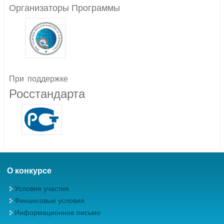
Организаторы Программы
При
поддержке
Росстандарта
О конкурсе
Условия участия
Финансовые условия
Информационное письмо