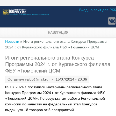
Вход на сайт для РКК
НАВИГАЦИЯ
Вы здесь
Новости
» Итоги регионального этапа Конкурса Программы
2024 г. от Курганского филиала ФБУ «Тюменский ЦСМ
Итоги регионального этапа Конкурса
Программы 2024 г. от Курганского филиала
ФБУ «Тюменский ЦСМ
Оставлен
valub@mail.ru
пн, 15/07/2024 - 20:36
05.07.2024 г. поступили материалы регионального этапа
Конкурса Программы 2024 г. от Курганского филиала ФБУ
«Тюменский ЦСМ». По результатам работы Региональной
комиссии по качеству на федеральный этап Конкурса
выдвинуто 18 товаров от 5 предприятий.