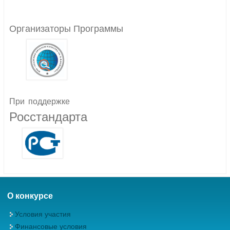
Организаторы Программы
При
поддержке
Росстандарта
О конкурсе
Условия участия
Финансовые условия