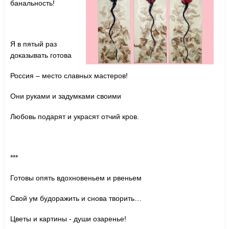
банальность!
Я в пятый раз
доказывать готова
Россия – место славных мастеров!
Они руками и задумками своими
Любовь подарят и украсят отчий кров.
***
Готовы опять вдохновеньем и рвеньем
Свой ум будоражить и снова творить…
Цветы и картины - души озаренье!