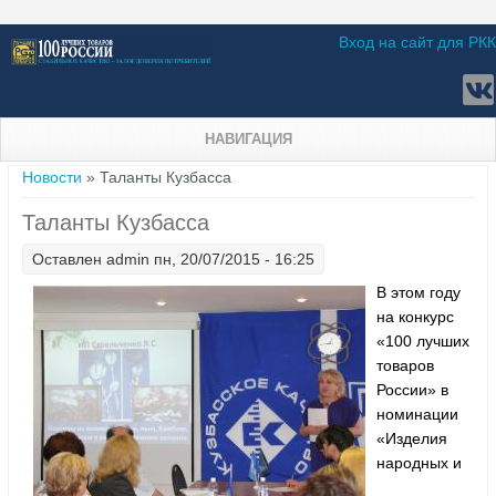
Вход на сайт для РКК
НАВИГАЦИЯ
Вы здесь
Новости
» Таланты Кузбасса
Таланты Кузбасса
Оставлен
admin
пн, 20/07/2015 - 16:25
В этом году
на конкурс
«100 лучших
товаров
России» в
номинации
«Изделия
народных и