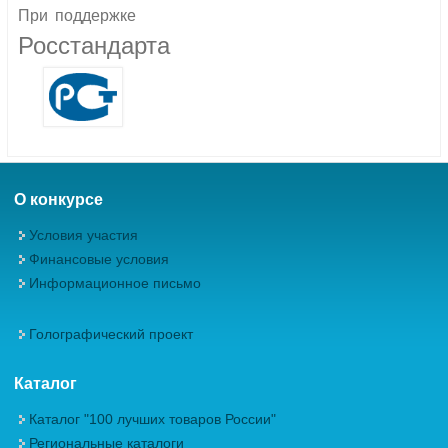
При
поддержке
Росстандарта
О конкурсе
Условия участия
Финансовые условия
Информационное письмо
Голографический проект
Каталог
Каталог "100 лучших товаров России"
Региональные каталоги