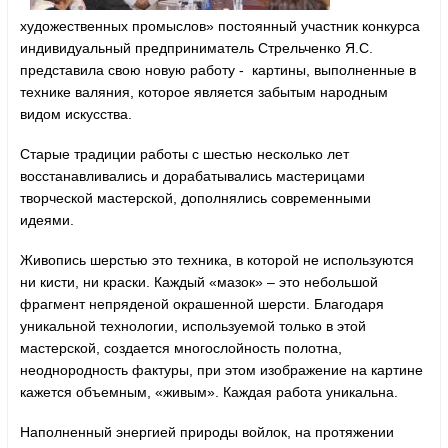
художественных промыслов» постоянный участник конкурса
индивидуальный предприниматель Стрельченко Я.С.
представила свою новую работу - картины, выполненные в
технике валяния, которое является забытым народным
видом искусства.
Старые традиции работы с шестью несколько лет
восстанавливались и дорабатывались мастерицами
творческой мастерской, дополнялись современными
идеями.
Живопись шерстью это техника, в которой не используются
ни кисти, ни краски. Каждый «мазок» – это небольшой
фрагмент непряденой окрашенной шерсти. Благодаря
уникальной технологии, используемой только в этой
мастерской, создается многослойность полотна,
неоднородность фактуры, при этом изображение на картине
кажется объемным, «живым». Каждая работа уникальна.
Наполненный энергией природы войлок, на протяжении