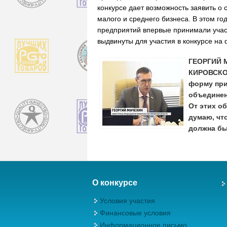
конкурсе дает возможность заявить о
малого и среднего бизнеса. В этом го
предприятий впервые принимали участ
выдвинуты для участия в конкурсе на
ГЕОРГИЙ 
КИРОВСКОЙ
форму при
объединен
От этих о
думаю, чт
должна бы
О конкурсе
Условия участия
Финансовые условия
Информационное письмо