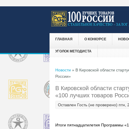
ГЛАВНАЯ
О КОНКУРСЕ
НОВО
УГОЛОК МЕТОДИСТА
Вы здесь
Новости
» В Кировской области старт
России»
В Кировской области старт
«100 лучших товаров Росс
Оставлен
Гость (не проверено)
птн, 
Итоги пятнадцатилетия Программы «1