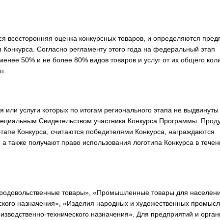
ся всесторонняя оценка конкурсных товаров, и определяются пред
Конкурса. Согласно регламенту этого года на федеральный этап
менее 50% и не более 80% видов товаров и услуг от их общего кол
ап.
я или услуги которых по итогам регионального этапа не выдвинуты
ециальным Свидетельством участника Конкурса Программы. Проду
тапе Конкурса, считаются победителями Конкурса, награждаются
а также получают право использования логотипа Конкурса в течен
Продовольственные товары», «Промышленные товары для населени
ского назначения», «Изделия народных и художественных промысл
оизводственно-технического назначения». Для предприятий и орган