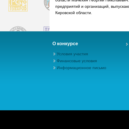
предприятий и организаций, выпуска
Кировской области.
О конкурсе
Условия участия
Финансовые условия
Информационное письмо
Авторские права (Copyright) © 2026, М
качества"