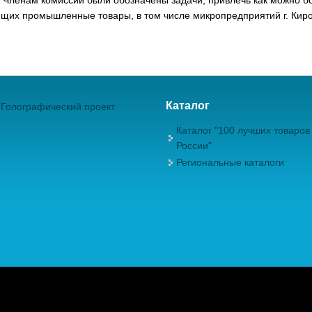
ющих промышленные товары, в том числе микропредприятий г. Киро
Каталог
Голографический проект
Каталог "100 лучших товаров
России"
Региональные каталоги
ежрегиональная Общественная Организация "Академия проблем