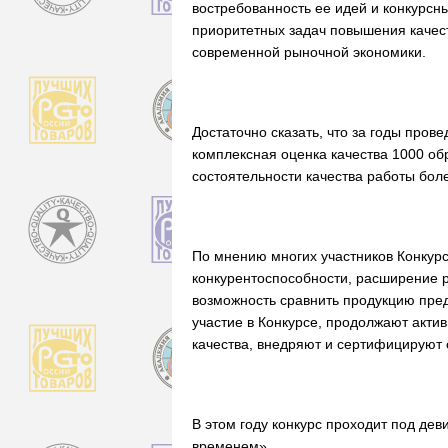
востребованность ее идей и конкурс
приоритетных задач повышения качест
современной рыночной экономики.
Достаточно сказать, что за годы про
комплексная оценка качества 1000 об
состоятельности качества работы бол
По мнению многих участников Конкур
конкурентоспособности, расширение р
возможность сравнить продукцию пред
участие в Конкурсе, продолжают акти
качества, внедряют и сертифицируют
В этом году конкурс проходит под дев
временем».