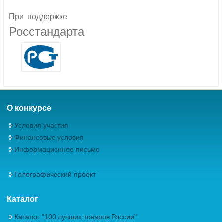
При
поддержке
Росстандарта
О конкурсе
Условия участия
Финансовые условия
Информационное письмо
Голографический проект
Каталог
Каталог "100 лучших товаров России"