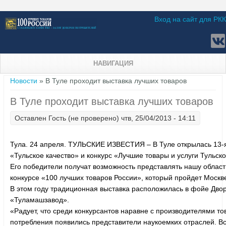
Вход на сайт для РКК
НАВИГАЦИЯ
Вы здесь
Новости
» В Туле проходит выставка лучших товаров
В Туле проходит выставка лучших товаров
Оставлен
Гость (не проверено)
чтв, 25/04/2013 - 14:11
Тула. 24 апреля. ТУЛЬСКИЕ ИЗВЕСТИЯ – В Туле открылась 13-
«Тульское качество» и конкурс «Лучшие товары и услуги Тульско
Его победители получат возможность представлять нашу облас
конкурсе «100 лучших товаров России», который пройдет Москв
В этом году традиционная выставка расположилась в фойе Дво
«Туламашзавод».
«Радует, что среди конкурсантов наравне с производителями то
потребления появились представители наукоемких отраслей. В