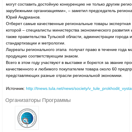
могут составить достойную конкуренцию не только другим регион
зарубежными организациями», – заметил председатель региона
Юрий Андрианов.
Отберет самые качественные региональные товары экспертная 
которой – специалисты министерства экономического развития
также правительства Тульской области, администрации города 
стандартизации и метрологии.
Лауреаты регионального этапа получат право в течение года м
продукцию соответствующим знаком.
Всего в этом году участвуют в выставке и борются за звание пр
качественного и любимого покупателем товара около 60 предпр
представляющих разные отрасли региональной экономики.
Источник:
http://tnews.tula.net/news/society/v_tule_prokhodit_vys
Организаторы Программы