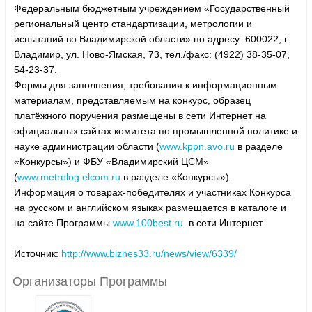
Федеральным бюджетным учреждением «Государственный
региональный центр стандартизации, метрологии и
испытаний во Владимирской области» по адресу: 600022, г.
Владимир, ул. Ново-Ямская, 73, тел./факс: (4922) 38-35-07,
54-23-37.
Формы для заполнения, требования к информационным
материалам, представляемым на конкурс, образец
платёжного поручения размещены в сети Интернет на
официальных сайтах комитета по промышленной политике и
науке администрации области (
www.kppn.avo.ru
в разделе
«Конкурсы») и ФБУ «Владимирский ЦСМ»
(
www.metrolog.elcom.ru
в разделе «Конкурсы»).
Информация о товарах-победителях и участниках Конкурса
на русском и английском языках размещается в каталоге и
на сайте Программы
www.100best.ru
. в сети Интернет.
Источник:
http://www.biznes33.ru/news/view/6339/
Организаторы Программы