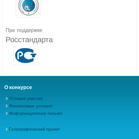
При
поддержке
Росстандарта
О конкурсе
Условия участия
Финансовые условия
Информационное письмо
Голографический проект