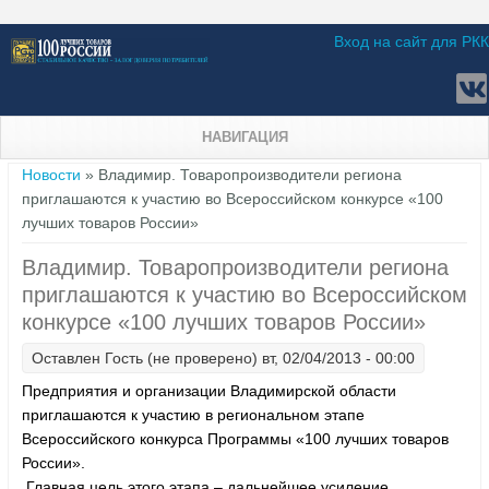
Вход на сайт для РКК
НАВИГАЦИЯ
Вы здесь
Новости
» Владимир. Товаропроизводители региона
приглашаются к участию во Всероссийском конкурсе «100
лучших товаров России»
Владимир. Товаропроизводители региона
приглашаются к участию во Всероссийском
конкурсе «100 лучших товаров России»
Оставлен
Гость (не проверено)
вт, 02/04/2013 - 00:00
Предприятия и организации Владимирской области
приглашаются к участию в региональном этапе
Всероссийского конкурса Программы «100 лучших товаров
России».
Главная цель этого этапа – дальнейшее усиление