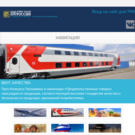
Вход на сайт для РКК
НАВИГАЦИЯ
ВКУС КАЧЕСТВА
Приз Конкурса Программы в номинации «Продовольственные товары»
присуждается продукции, соответствующей высоким стандартам качества и
безопасности продукции, признанной потребителями.