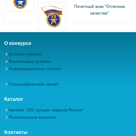
Почетный знак "Отличник
качества"
О конкурсе
Условия участия
Финансовые условия
Информационное письмо
Голографический проект
Каталог
Каталог "100 лучших товаров России"
Региональные каталоги
Контакты