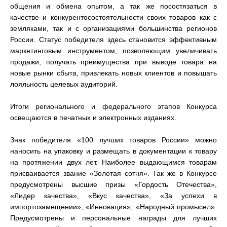
общения и обмена опытом, а так же посостязаться в
качестве и конкурентосостоятельности своих товаров как с
земляками, так и с организациями большинства регионов
России. Статус победителя здесь становится эффективным
маркетинговым инструментом, позволяющим увеличивать
продажи, получать преимущества при выводе товара на
новые рынки сбыта, привлекать новых клиентов и повышать
лояльность целевых аудиторий.
Итоги регионального и федерального этапов Конкурса
освещаются в печатных и электронных изданиях.
Знак победителя «100 лучших товаров России» можно
наносить на упаковку и размещать в документации к товару
на протяжении двух лет. Наиболее выдающимся товарам
присваивается звание «Золотая сотня». Так же в Конкурсе
предусмотрены высшие призы «Гордость Отечества»,
«Лидер качества», «Вкус качества», «За успехи в
импортозамещении», «Инновация», «Народный промысел».
Предусмотрены и персональные награды для лучших